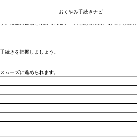
ですか？
おくやみ手続きナビ
使えます。
す。複数の書類を求められるケースもあるため、あらかじめ有
手続きを把握しましょう。
手続きを抽出する
スムーズに進められます。