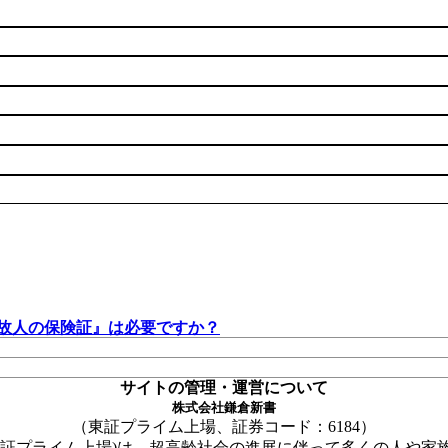
『故人の保険証』は必要ですか？
サイトの管理・運営について
株式会社鎌倉新書
東証プライム上場、証券コード：6184
東証プライム上場)は、超高齢社会の進展に伴って多くの人や家