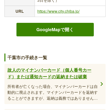
3日を除く）
URL
https://www.city.chiba.jp/
GoogleMapで開く
千葉市の手続き一覧
故人のマイナンバーカード（個人番号カー
ド）または通知カードの返納または破棄
所有者が亡くなった場合、マイナンバーカードは自
動的に廃止されます。マイナンバーカードを返納す
ることができますが、返納は義務ではありません。
各区の市民総合窓口課または市民センターでも受付
できます。※相続手続き等で亡くなった方のマイナ