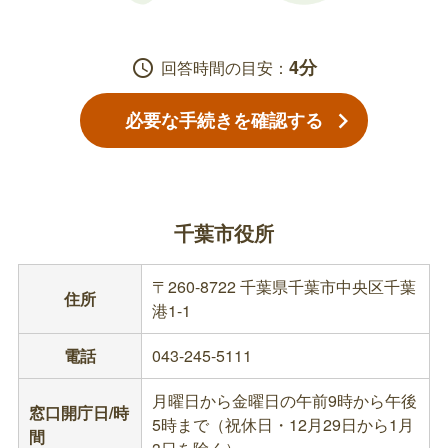
4分
schedule
回答時間の目安：
必要な手続きを確認する
千葉市役所
〒260-8722 千葉県千葉市中央区千葉
住所
港1-1
電話
043-245-5111
月曜日から金曜日の午前9時から午後
窓口開庁日/時
5時まで（祝休日・12月29日から1月
間