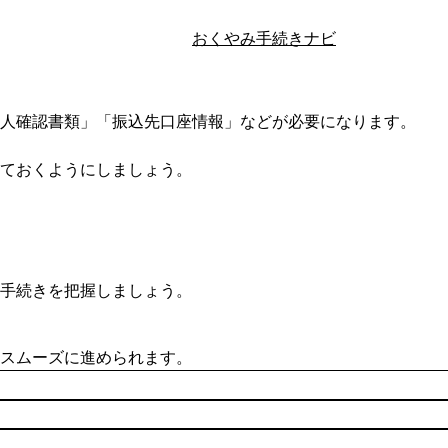
おくやみ手続きナビ
般的には喪主）に対して「葬祭費」が支給されます
。申請は役
人確認書類」「振込先口座情報」などが必要になります。
ておくようにしましょう。
手続きを把握しましょう。
手続きを抽出する
スムーズに進められます。