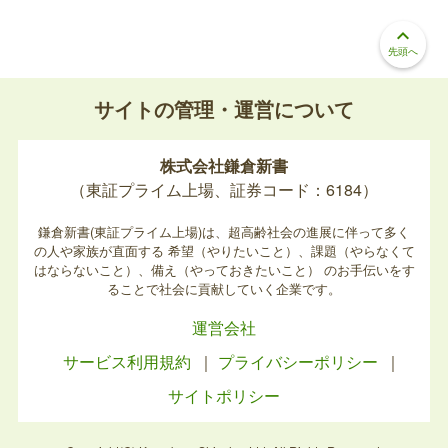
keyboard_arrow_up
先頭へ
サイトの管理・運営について
株式会社鎌倉新書
（東証プライム上場、証券コード：6184）
鎌倉新書(東証プライム上場)は、超高齢社会の進展に伴って多く
の人や家族が直面する
希望（やりたいこと）、課題（やらなくて
はならないこと）、備え（やっておきたいこと）
のお手伝いをす
ることで社会に貢献していく企業です。
運営会社
サービス利用規約
プライバシーポリシー
サイトポリシー