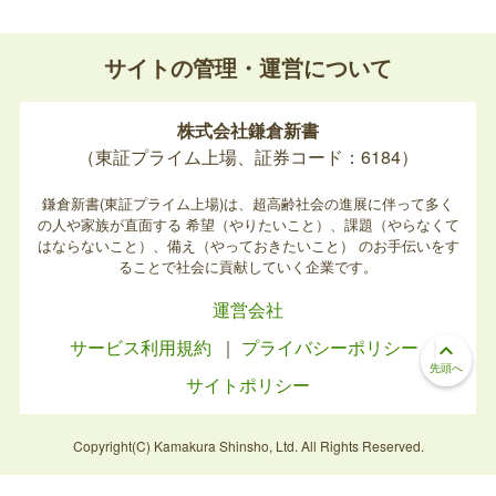
サイトの管理・運営について
株式会社鎌倉新書
（東証プライム上場、証券コード：6184）
鎌倉新書(東証プライム上場)は、超高齢社会の進展に伴って多く
の人や家族が直面する
希望（やりたいこと）、課題（やらなくて
はならないこと）、備え（やっておきたいこと）
のお手伝いをす
ることで社会に貢献していく企業です。
運営会社
サービス利用規約
プライバシーポリシー
keyboard_arrow_up
先頭へ
サイトポリシー
Copyright(C) Kamakura Shinsho, Ltd. All Rights Reserved.