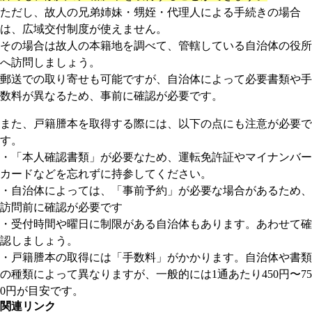
ただし、故人の兄弟姉妹・甥姪・代理人による手続きの場合
は、広域交付制度が使えません。
その場合は故人の本籍地を調べて、管轄している自治体の役所
へ訪問しましょう。
郵送での取り寄せも可能ですが、自治体によって必要書類や手
数料が異なるため、事前に確認が必要です。
また、戸籍謄本を取得する際には、以下の点にも注意が必要で
す。
・「本人確認書類」が必要なため、運転免許証やマイナンバー
カードなどを忘れずに持参してください。
・自治体によっては、「事前予約」が必要な場合があるため、
訪問前に確認が必要です
・受付時間や曜日に制限がある自治体もあります。あわせて確
認しましょう。
・戸籍謄本の取得には「手数料」がかかります。自治体や書類
の種類によって異なりますが、一般的には1通あたり450円〜75
0円が目安です。
関連リンク