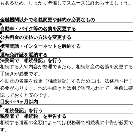
もあるため、しっかり準備してスムーズに終わらせましょう。
詳細を見る
金融機関以外で名義変更や解約が必要なもの
自動車・バイク等の名義を変更する
公共料金の支払い方法を変更する
携帯電話・インターネットを解約する
運転免許証を返納する
法務局で「相続登記」を行う
相続する人や内容が整理できたら、相続財産の名義を変更する
手続きが必要です。
不動産の名義を変更（相続登記）するためには、法務局へ行く
必要があります。他の手続きとは別で訪問あわせて、事前に確
認しておくと安心です。
目安3～9ヶ月以内
「相続登記」を行う
税務署で「相続税」を申告する
相続する遺産の金額によっては税務署で相続税の申告が必要で
す。