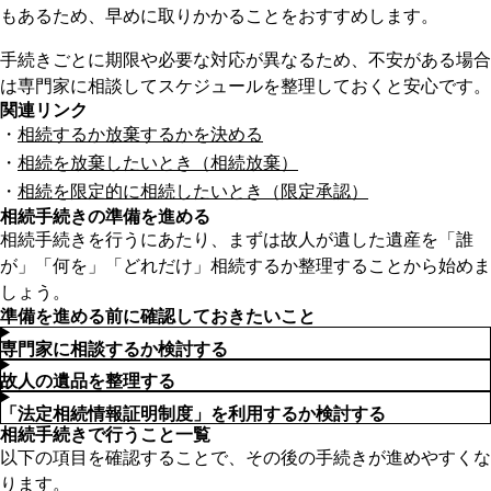
もあるため、早めに取りかかることをおすすめします。
手続きごとに期限や必要な対応が異なるため、不安がある場合
は専門家に相談してスケジュールを整理しておくと安心です。
関連リンク
相続するか放棄するかを決める
相続を放棄したいとき（相続放棄）
相続を限定的に相続したいとき（限定承認）
相続手続きの準備を進める
相続手続きを行うにあたり、まずは故人が遺した遺産を「誰
が」「何を」「どれだけ」相続するか整理することから始めま
しょう。
準備を進める前に確認しておきたいこと
専門家に相談するか検討する
故人の遺品を整理する
「法定相続情報証明制度」を利用するか検討する
相続手続きで行うこと一覧
以下の項目を確認することで、その後の手続きが進めやすくな
ります。