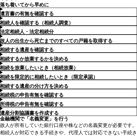
落ち着いてから早めに
遺言書の有無を確認する
相続人を確認する（相続人調査）
法定相続人・法定相続分
故人の出生から死亡までのすべての戸籍を取得する
相続する遺産を確認する
相続するか放棄するかを決める
相続を放棄したいとき（相続放棄）
相続を限定的に相続したいとき（限定承認）
相続する遺産の分け方を決める
相続税の申告有無を確認する
所得税の申告有無を確認する
遺産分割協議書を作成する
金融機関で「名義変更」を行う
故人が所有していた銀行口座や株などの名義変更が必要です。
相続人が対応できる手続きや、代理人では対応できない手続き