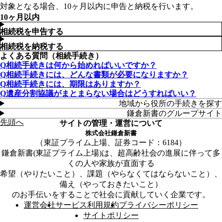
対象となる場合、10ヶ月以内に申告と納税を行います。
10ヶ月以内
相続税を申告する
相続税を納税する
よくある質問（相続手続き）
相続手続きは何から始めればいいですか？
相続手続きには、どんな書類が必要になりますか？
相続手続きには、期限はありますか？
遺産分割協議がまとまらない場合はどうすればいい？
地域から役所の手続きを探す
鎌倉新書のグループサイト
先頭へ
サイトの管理・運営について
株式会社鎌倉新書
東証プライム上場、証券コード：6184
鎌倉新書(東証プライム上場)は、超高齢社会の進展に伴って多
くの人や家族が直面する
希望（やりたいこと）、課題（やらなくてはならないこと）、
備え（やっておきたいこと）
のお手伝いをすることで社会に貢献していく企業です。
運営会社
サービス利用規約
プライバシーポリシー
サイトポリシー