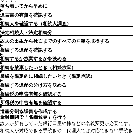
落ち着いてから早めに
遺言書の有無を確認する
相続人を確認する（相続人調査）
法定相続人・法定相続分
故人の出生から死亡までのすべての戸籍を取得する
相続する遺産を確認する
相続するか放棄するかを決める
相続を放棄したいとき（相続放棄）
相続を限定的に相続したいとき（限定承認）
相続する遺産の分け方を決める
相続税の申告有無を確認する
所得税の申告有無を確認する
遺産分割協議書を作成する
金融機関で「名義変更」を行う
故人が所有していた銀行口座や株などの名義変更が必要です。
相続人が対応できる手続きや、代理人では対応できない手続き