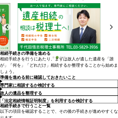
相続手続きの準備を進める
相続手続きを行うにあたり、まずは故人が遺した遺産を「誰
が」「何を」「どれだけ」相続するか整理することから始めま
しょう。
準備を進める前に確認しておきたいこと
専門家に相談するか検討する
故人の遺品を整理する
「法定相続情報証明制度」を利用するか検討する
相続手続きで行うこと一覧
以下の項目を確認することで、その後の手続きが進めやすくな
ります。