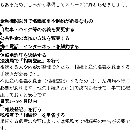
もあるため、しっかり準備してスムーズに終わらせましょう。
詳細を見る
金融機関以外で名義変更や解約が必要なもの
自動車・バイク等の名義を変更する
公共料金の支払い方法を変更する
携帯電話・インターネットを解約する
運転免許証を返納する
法務局で「相続登記」を行う
相続する人や内容が整理できたら、相続財産の名義を変更する
手続きが必要です。
不動産の名義を変更（相続登記）するためには、法務局へ行く
必要があります。他の手続きとは別で訪問あわせて、事前に確
認しておくと安心です。
目安3～9ヶ月以内
「相続登記」を行う
税務署で「相続税」を申告する
相続する遺産の金額によっては税務署で相続税の申告が必要で
す。