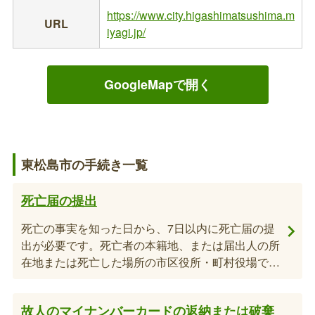
https://www.city.higashimatsushima.m
URL
iyagi.jp/
GoogleMapで開く
東松島市の手続き一覧
死亡届の提出
死亡の事実を知った日から、7日以内に死亡届の提
出が必要です。死亡者の本籍地、または届出人の所
在地または死亡した場所の市区役所・町村役場で提
出して下さい。※国外で亡くなった場合には、3か
月以内に提出が必要です。
故人のマイナンバーカードの返納または破棄