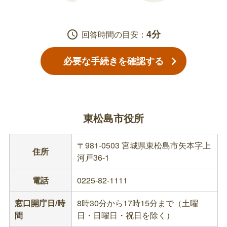
4分
schedule
回答時間の目安：
必要な手続きを確認する
東松島市役所
〒981-0503 宮城県東松島市矢本字上
住所
河戸36-1
電話
0225-82-1111
窓口開庁日/時
8時30分から17時15分まで（土曜
間
日・日曜日・祝日を除く）