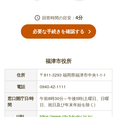
4分
schedule
回答時間の目安：
必要な手続きを確認する
福津市役所
住所
〒811-3293 福岡県福津市中央1-1-1
電話
0940-42-1111
窓口開庁日/時
午前8時30分～午後5時(土曜日、日曜
間
日、祝日及び年末年始を除く)
URL
https://www.city.fukutsu.lg.jp/