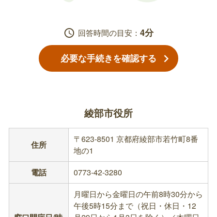
4分
schedule
回答時間の目安：
必要な手続きを確認する
綾部市役所
〒623-8501 京都府綾部市若竹町8番
住所
地の1
電話
0773-42-3280
月曜日から金曜日の午前8時30分から
午後5時15分まで（祝日・休日・12