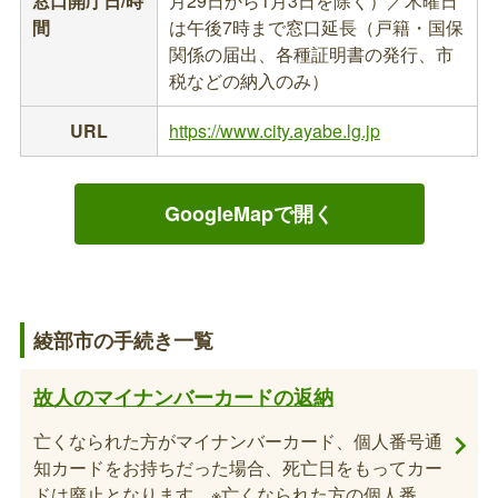
窓口開庁日/時
月29日から1月3日を除く）／木曜日
間
は午後7時まで窓口延長（戸籍・国保
関係の届出、各種証明書の発行、市
税などの納入のみ）
URL
https://www.city.ayabe.lg.jp
GoogleMapで開く
綾部市の手続き一覧
故人のマイナンバーカードの返納
亡くなられた方がマイナンバーカード、個人番号通
知カードをお持ちだった場合、死亡日をもってカー
ドは廃止となります。※亡くなられた方の個人番号