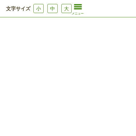
文字サイズ
小
中
大
メニュー