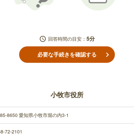
5分
schedule
回答時間の目安：
必要な手続きを確認する
小牧市役所
85-8650 愛知県小牧市堀の内3-1
8-72-2101