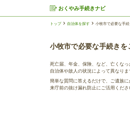
おくやみ手続きナビ
トップ
自治体を探す
小牧市で必要な手続
小牧市で必要な手続きを
死亡届、年金、保険、など、
亡くなっ
自治体や故人の状況によって異なりま
簡単な質問に答えるだけで、
ご遺族に
来庁前の抜け漏れ防止にご活用くださ