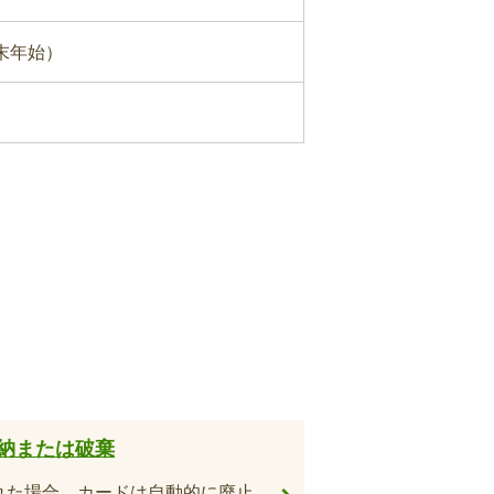
末年始）
納または破棄
れた場合、カードは自動的に廃止