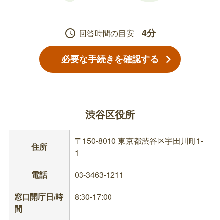
4分
schedule
回答時間の目安：
必要な手続きを確認する
渋谷区役所
〒150-8010 東京都渋谷区宇田川町1-
住所
1
電話
03-3463-1211
窓口開庁日/時
8:30-17:00
間