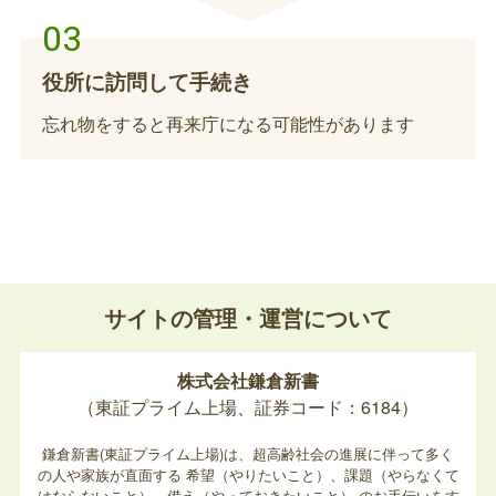
役所に訪問して手続き
忘れ物をすると再来庁になる可能性があります
サイトの管理・運営について
株式会社鎌倉新書
（東証プライム上場、証券コード：6184）
鎌倉新書(東証プライム上場)は、超高齢社会の進展に伴って多く
の人や家族が直面する
希望（やりたいこと）、課題（やらなくて
はならないこと）、備え（やっておきたいこと）
のお手伝いをす