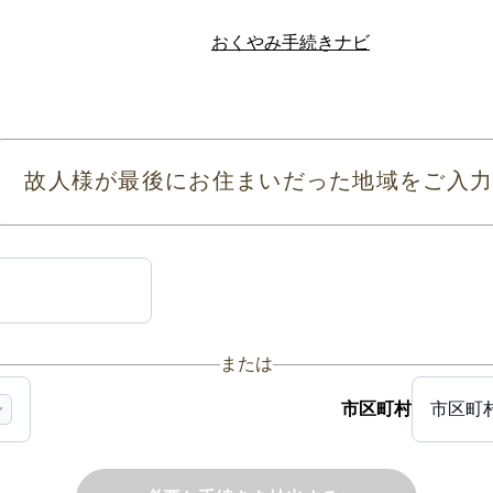
おくやみ手続きナビ
故人様が最後にお住まいだった地域をご入
または
市区町村
市区町