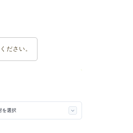
力ください。
村を選択