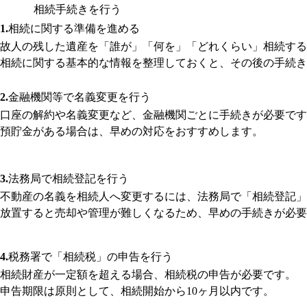
相続手続きを行う
相続に関する準備を進める
故人の残した遺産を「誰が」「何を」「どれくらい」相続す
相続に関する基本的な情報を整理しておくと、その後の手続き
金融機関等で名義変更を行う
口座の解約や名義変更など、金融機関ごとに手続きが必要です
預貯金がある場合は、早めの対応をおすすめします。
法務局で相続登記を行う
不動産の名義を相続人へ変更するには、法務局で「相続登記」
放置すると売却や管理が難しくなるため、早めの手続きが必要
税務署で「相続税」の申告を行う
相続財産が一定額を超える場合、相続税の申告が必要です。
申告期限は原則として、相続開始から10ヶ月以内です。