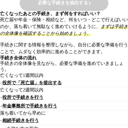
必要な手続きを抽出する
亡くなったあとの手続き、まず何をすればいい？
死亡届や年金・保険・相続など、何をいつ・どこで行えばいい
のか、落ち着いて無駄なく進めていけるように、
まずは手続き
の全体像を確認することから始めましょう。
手続きに関する情報を整理しながら、自分に必要な準備を行う
ことで、ムダなく効率的に進めることができます。
手続き全体の流れ
手続きの全体像を見ながら、必要な準備を進めていきましょ
う。
亡くなって1週間以内
役所で「死亡届」を提出する
亡くなって2週間以内
役所で手続きを行う
年金事務所で手続きを行う
落ち着いてから早めに
相続手続きを行う