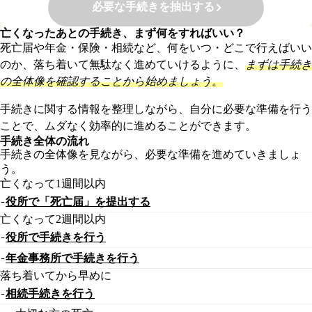
必要な手続きを抽出する
亡くなったあとの手続き、まず何をすればいい？
死亡届や年金・保険・相続など、何をいつ・どこで行えばいい
のか、落ち着いて無駄なく進めていけるように、
まずは手続き
の全体像を確認することから始めましょう。
手続きに関する情報を整理しながら、自分に必要な準備を行う
ことで、ムダなく効率的に進めることができます。
手続き全体の流れ
手続きの全体像を見ながら、必要な準備を進めていきましょ
う。
亡くなって1週間以内
役所で「死亡届」を提出する
亡くなって2週間以内
役所で手続きを行う
年金事務所で手続きを行う
落ち着いてから早めに
相続手続きを行う