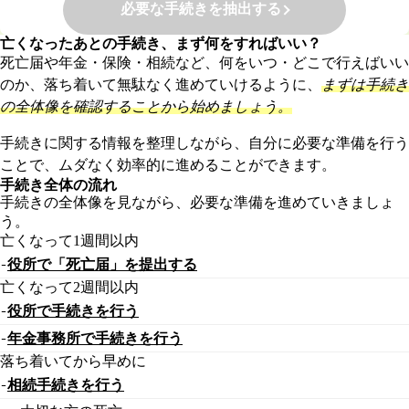
必要な手続きを抽出する
亡くなったあとの手続き、まず何をすればいい？
死亡届や年金・保険・相続など、何をいつ・どこで行えばいい
のか、落ち着いて無駄なく進めていけるように、
まずは手続き
の全体像を確認することから始めましょう。
手続きに関する情報を整理しながら、自分に必要な準備を行う
ことで、ムダなく効率的に進めることができます。
手続き全体の流れ
手続きの全体像を見ながら、必要な準備を進めていきましょ
う。
亡くなって1週間以内
役所で「死亡届」を提出する
亡くなって2週間以内
役所で手続きを行う
年金事務所で手続きを行う
落ち着いてから早めに
相続手続きを行う